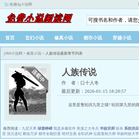
收藏4g小说网
首页
玄幻小说
修真小说
都市小说
穿越小说
y9h9小说网
>
修真小说
> 人族传说最新章节列表
人族传说
作 者：口十人冬
最后更新：2026-01-15 18:28:57
这里是隻轮回九世之猫? 轮回第九世的路上
推荐阅读：
九层天界
绿茵峥嵘
我是杀毒软件
美漫之大冬兵
华娱宗师
斩杀
系统供应
堂
混元道纪
教练万岁
都市全能巨星
绝对交易
全职武神
位面复制大师
华娱特效大亨