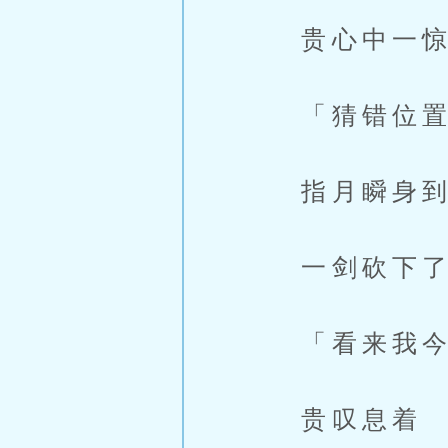
贵心中一
「猜错位置
指月瞬身到
一剑砍下了
「看来我今
贵叹息着