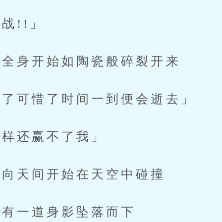
!!」
全身开始如陶瓷般碎裂开来
了可惜了时间一到便会逝去」
样还赢不了我」
向天间开始在天空中碰撞
有一道身影坠落而下