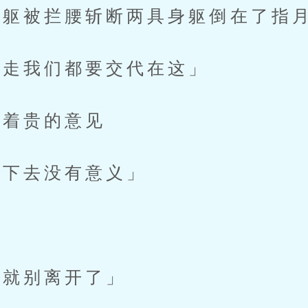
躯被拦腰斩断两具身躯倒在了指
走我们都要交代在这」
着贵的意见
下去没有意义」
就别离开了」