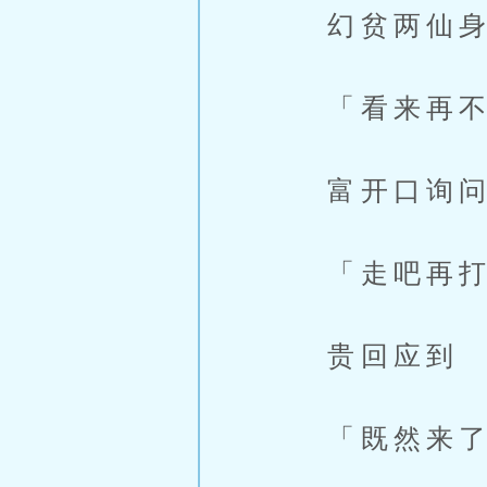
幻贫两仙身
「看来再不
富开口询问
「走吧再打
贵回应到
「既然来了