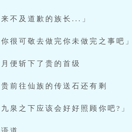
不及道歉的族长...」
你很可敬去做完你未做完之事吧
月便斩下了贵的首级
贵前往仙族的传送石还有剩
泉之下应该会好好照顾你吧?」
语道