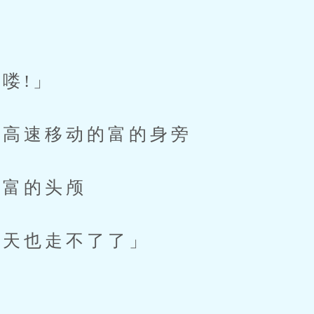
惊
喽!」
高速移动的富的身旁
富的头颅
天也走不了了」