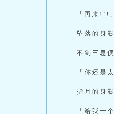
「再来!!!
坠落的身影
不到三息便
「你还是太
指月的身影
「给我一个