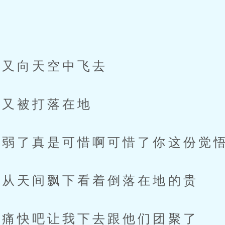
」
又向天空中飞去
又被打落在地
弱了真是可惜啊可惜了你这份觉
从天间飘下看着倒落在地的贵
痛快吧让我下去跟他们团聚了