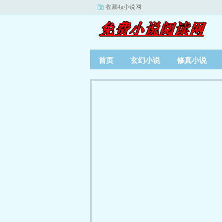
收藏4g小说网
首页
玄幻小说
修真小说