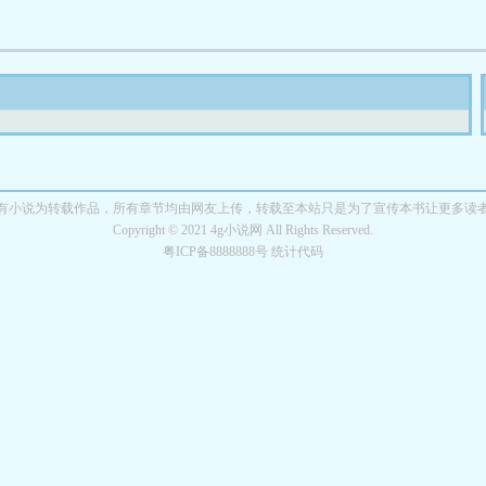
有小说为转载作品，所有章节均由网友上传，转载至本站只是为了宣传本书让更多读
Copyright © 2021 4g小说网 All Rights Reserved.
粤ICP备8888888号 统计代码